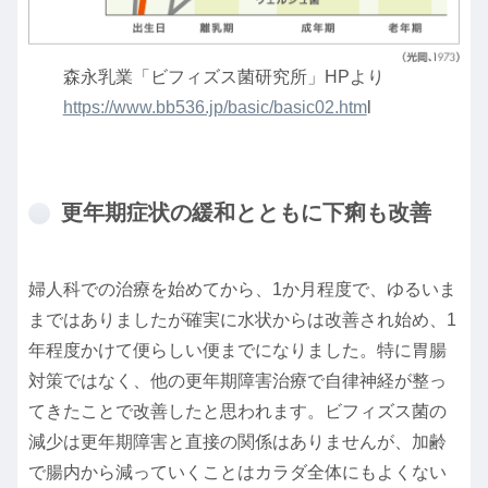
森永乳業「ビフィズス菌研究所」HPより
https://www.bb536.jp/basic/basic02.htm
l
更年期症状の緩和とともに下痢も改善
婦人科での治療を始めてから、1か月程度で、ゆるいま
まではありましたが確実に水状からは改善され始め、1
年程度かけて便らしい便までになりました。特に胃腸
対策ではなく、他の更年期障害治療で自律神経が整っ
てきたことで改善したと思われます。ビフィズス菌の
減少は更年期障害と直接の関係はありませんが、加齢
で腸内から減っていくことはカラダ全体にもよくない