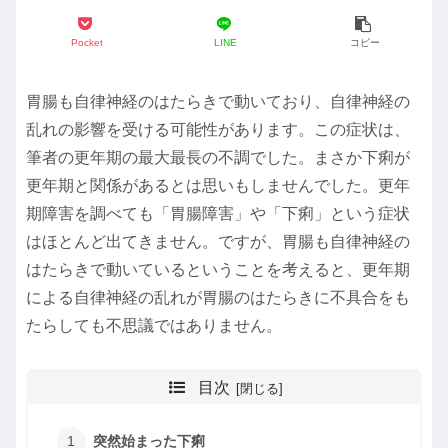
Pocket
LINE
コピー
胃腸も自律神経のはたらきで動いており、自律神経の
乱れの影響を受ける可能性があります。この症状は、
筆者の更年期の最大最長の不調でした。まさか下痢が
更年期と関係があるとは思いもしませんでした。更年
期障害を調べても「胃腸障害」や「下痢」という症状
はほとんど出てきません。ですが、胃腸も自律神経の
はたらきで動いているということを考えると、更年期
による自律神経の乱れが胃腸のはたらきに不具合をも
たらしても不思議ではありません。
目次
突然始まった下痢