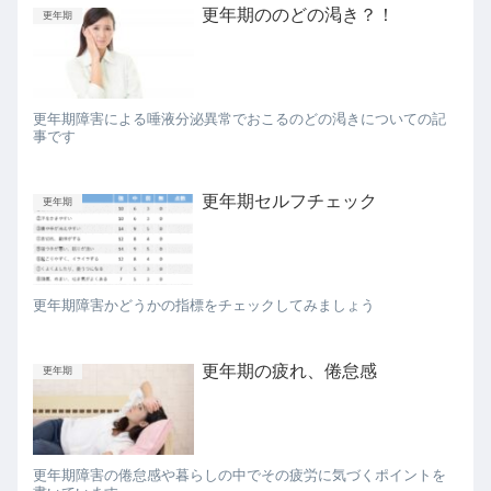
更年期ののどの渇き？！
更年期
更年期障害による唾液分泌異常でおこるのどの渇きについての記
事です
更年期セルフチェック
更年期
更年期障害かどうかの指標をチェックしてみましょう
更年期の疲れ、倦怠感
更年期
更年期障害の倦怠感や暮らしの中でその疲労に気づくポイントを