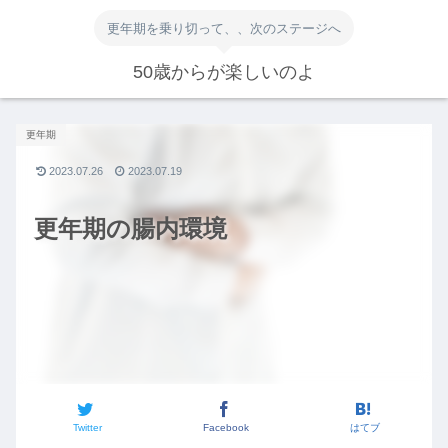
更年期を乗り切って、、次のステージへ
50歳からが楽しいのよ
更年期
2023.07.26
2023.07.19
更年期の腸内環境
Twitter
Facebook
はてブ