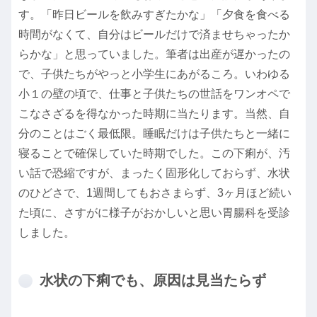
す。「昨日ビールを飲みすぎたかな」「夕食を食べる
時間がなくて、自分はビールだけで済ませちゃったか
らかな」と思っていました。筆者は出産が遅かったの
で、子供たちがやっと小学生にあがるころ。いわゆる
小１の壁の頃で、仕事と子供たちの世話をワンオペで
こなさざるを得なかった時期に当たります。当然、自
分のことはごく最低限。睡眠だけは子供たちと一緒に
寝ることで確保していた時期でした。この下痢が、汚
い話で恐縮ですが、まったく固形化しておらず、水状
のひどさで、1週間してもおさまらず、3ヶ月ほど続い
た頃に、さすがに様子がおかしいと思い胃腸科を受診
しました。
水状の下痢でも、原因は見当たらず