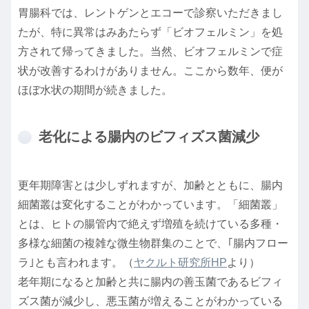
胃腸科では、レントゲンとエコーで診察いただきまし
たが、特に異常はみあたらず「ビオフェルミン」を処
方されて帰ってきました。当然、ビオフェルミンで症
状が改善するわけがありません。ここから数年、便が
ほぼ水状の期間が続きました。
老化による腸内のビフィズス菌減少
更年期障害とは少しずれますが、加齢とともに、腸内
細菌叢は変化することがわかっています。「細菌叢」
とは、ヒトの腸管内で絶えず増殖を続けている多種・
多様な細菌の複雑な微生物群集のことで、｢腸内フロー
ラ｣とも言われます。（
ヤクルト研究所HP
より）
老年期になると加齢と共に腸内の善玉菌であるビフィ
ズス菌が減少し、悪玉菌が増えることがわかっている